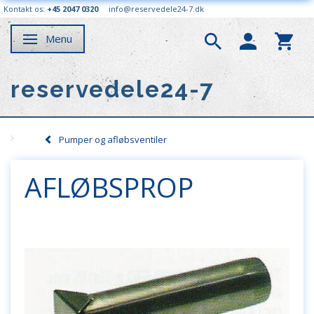
Kontakt os:
+45 2047 0320
info@reservedele24-7.dk
Menu
Skifte navigation
reservedele24-7
Pumper og afløbsventiler
AFLØBSPROP