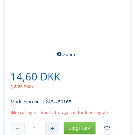
Zoom
14,60 DKK
(
18,25 DKK
)
Model/varenr.:
r247-450165
Ikke på lager - kontakt os gerne for leveringstid
Læg i kurv