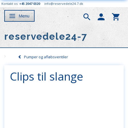
Kontakt os:
+45 2047 0320
info@reservedele24-7.dk
Menu
Skifte navigation
reservedele24-7
Pumper og afløbsventiler
Clips til slange