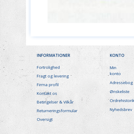
INFORMATIONER
KONTO
Fortrolighed
Min
konto
Fragt og levering
Adressebog
Firma profil
Ønskeliste
Kontakt os
Ordrehistori
Betingelser & Vilkår
Nyhedsbrev
Returneringsformular
Oversigt