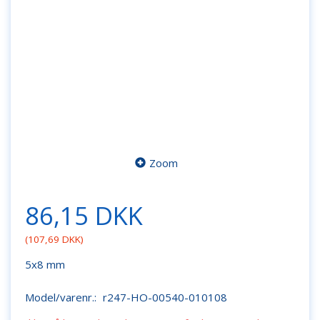
Zoom
86,15 DKK
(
107,69 DKK
)
5x8 mm
Model/varenr.:
r247-HO-00540-010108