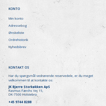
KONTO
Min konto
Adressebog
Ønskeliste
Ordrehistorik
Nyhedsbrev
KONTAKT OS
Har du spørgsmål vedrørende reservedele, er du meget
velkommen til at kontakte os:
JK Bjerre Storkøkken ApS
Rasmus Færchs Vej 15,
DK-7500 Holstebro
+45 9744 8288