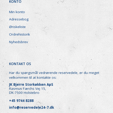
KONTO
Min konto
Adressebog
Ønskeliste
Ordrehistorik
Nyhedsbrev
KONTAKT OS
Har du spørgsmål vedrørende reservedele, er du meget
velkommen til at kontakte os:
JK Bjerre Storkøkken ApS
Rasmus Færchs Vej 15,
DK-7500 Holstebro
+45 9744 8288
info@reservedele24-7.dk