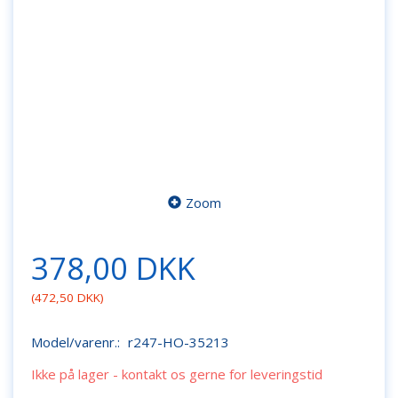
Zoom
378,00 DKK
(
472,50 DKK
)
Model/varenr.:
r247-HO-35213
Ikke på lager - kontakt os gerne for leveringstid