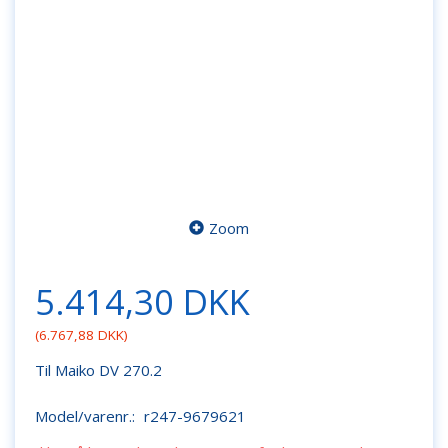
Zoom
5.414,30 DKK
(
6.767,88 DKK
)
Til Maiko DV 270.2
Model/varenr.:
r247-9679621