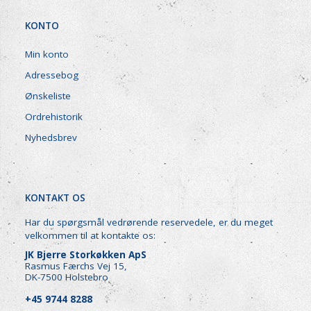
KONTO
Min konto
Adressebog
Ønskeliste
Ordrehistorik
Nyhedsbrev
KONTAKT OS
Har du spørgsmål vedrørende reservedele, er du meget
velkommen til at kontakte os:
JK Bjerre Storkøkken ApS
Rasmus Færchs Vej 15,
DK-7500 Holstebro
+45 9744 8288