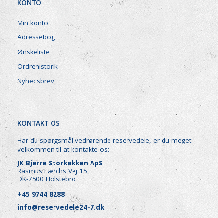
KONTO
Min konto
Adressebog
Ønskeliste
Ordrehistorik
Nyhedsbrev
KONTAKT OS
Har du spørgsmål vedrørende reservedele, er du meget
velkommen til at kontakte os:
JK Bjerre Storkøkken ApS
Rasmus Færchs Vej 15,
DK-7500 Holstebro
+45 9744 8288
info@reservedele24-7.dk