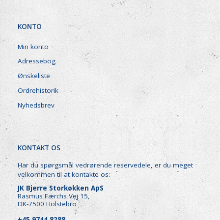
KONTO
Min konto
Adressebog
Ønskeliste
Ordrehistorik
Nyhedsbrev
KONTAKT OS
Har du spørgsmål vedrørende reservedele, er du meget
velkommen til at kontakte os:
JK Bjerre Storkøkken ApS
Rasmus Færchs Vej 15,
DK-7500 Holstebro
+45 9744 8288