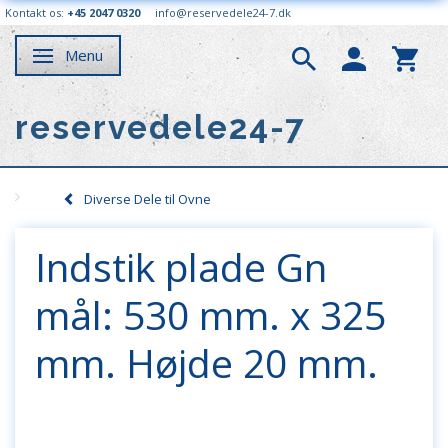
Kontakt os:
+45 2047 0320
info@reservedele24-7.dk
Menu
Skifte navigation
reservedele24-7
Diverse Dele til Ovne
Indstik plade Gn
mål: 530 mm. x 325
mm. Højde 20 mm.