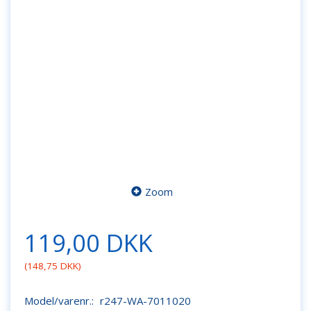
Zoom
119,00 DKK
(
148,75 DKK
)
Model/varenr.:
r247-WA-7011020