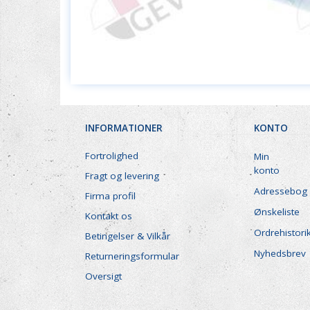
INFORMATIONER
KONTO
Fortrolighed
Min
konto
Fragt og levering
Adressebog
Firma profil
Ønskeliste
Kontakt os
Ordrehistori
Betingelser & Vilkår
Nyhedsbrev
Returneringsformular
Oversigt