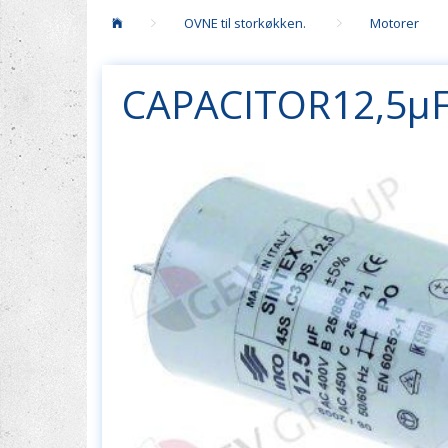
OVNE til storkøkken.
Motorer
CAPACITOR12,5µF 