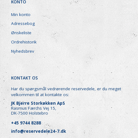
KONTO
Min konto
Adressebog
Ønskeliste
Ordrehistorik
Nyhedsbrev
KONTAKT OS
Har du spørgsmål vedrørende reservedele, er du meget
velkommen til at kontakte os:
JK Bjerre Storkøkken ApS
Rasmus Færchs Vej 15,
DK-7500 Holstebro
+45 9744 8288
info@reservedele24-7.dk