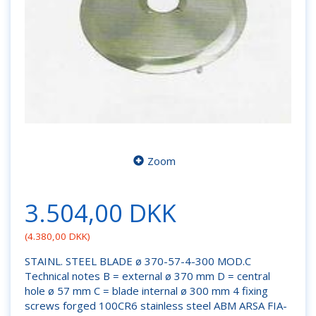
Zoom
3.504,00 DKK
(
4.380,00 DKK
)
STAINL. STEEL BLADE ø 370-57-4-300 MOD.C
Technical notes B = external ø 370 mm D = central
hole ø 57 mm C = blade internal ø 300 mm 4 fixing
screws forged 100CR6 stainless steel ABM ARSA FIA-