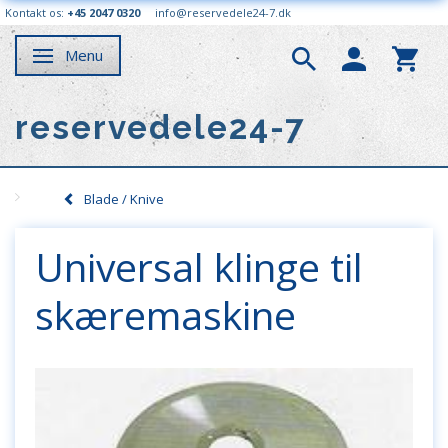
Kontakt os:
+45 2047 0320
info@reservedele24-7.dk
Menu
Skifte navigation
reservedele24-7
Blade / Knive
Universal klinge til
skæremaskine