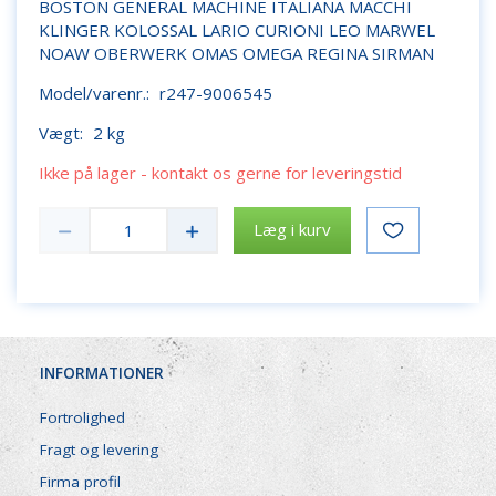
BOSTON GENERAL MACHINE ITALIANA MACCHI
KLINGER KOLOSSAL LARIO CURIONI LEO MARWEL
NOAW OBERWERK OMAS OMEGA REGINA SIRMAN
Model/varenr.:
r247-9006545
Vægt:
2 kg
Ikke på lager - kontakt os gerne for leveringstid
Læg i kurv
INFORMATIONER
Fortrolighed
Fragt og levering
Firma profil