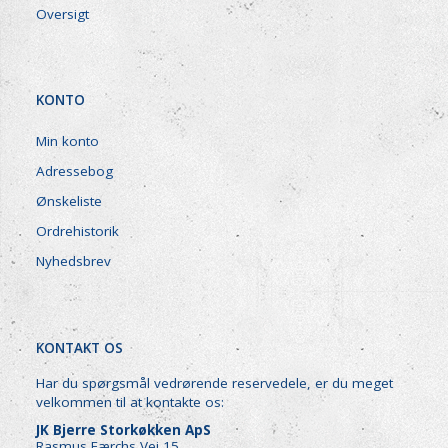
Oversigt
KONTO
Min konto
Adressebog
Ønskeliste
Ordrehistorik
Nyhedsbrev
KONTAKT OS
Har du spørgsmål vedrørende reservedele, er du meget
velkommen til at kontakte os:
JK Bjerre Storkøkken ApS
Rasmus Færchs Vej 15,