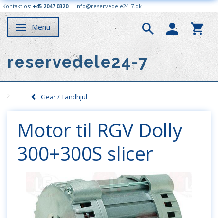
Kontakt os:
+45 2047 0320
info@reservedele24-7.dk
Menu
Skifte navigation
reservedele24-7
Gear / Tandhjul
Motor til RGV Dolly
300+300S slicer