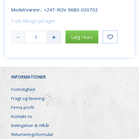
Model/varenr.:
r247-RGV-9680-030702
1 stk tilbage på lager
Læg i kurv
INFORMATIONER
Fortrolighed
Fragt og levering
Firma profil
Kontakt os
Betingelser & Vilkår
Returneringsformular