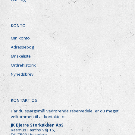
KONTO
Min konto
Adressebog
Ønskeliste
Ordrehistorik
Nyhedsbrev
KONTAKT OS
Har du spørgsmål vedrørende reservedele, er du meget
velkommen til at kontakte os:
JK Bjerre Storkøkken ApS
Rasmus Færchs Vej 15,
DK-7500 Holstebro