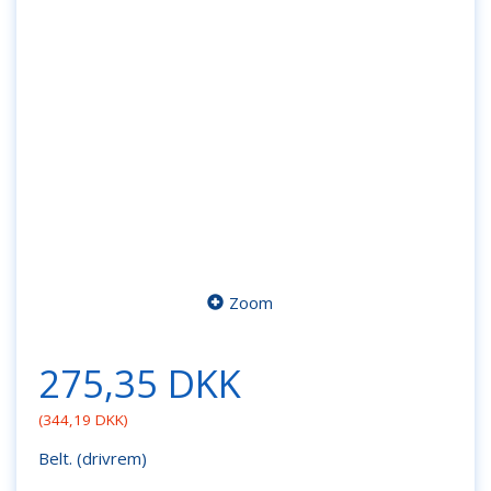
Zoom
275,35 DKK
(
344,19 DKK
)
Belt. (drivrem)