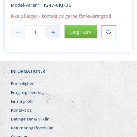
Model/varenr.:
r247-0KJ735
Ikke på lager - kontakt os gerne for leveringstid
Læg i kurv
INFORMATIONER
Fortrolighed
Fragt og levering
Firma profil
Kontakt os
Betingelser & Vilkår
Returneringsformular
Oversigt