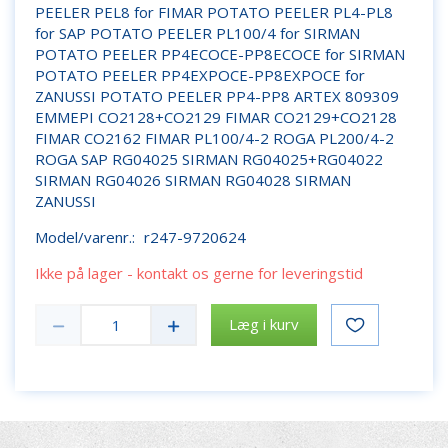
PEELER PEL8 for FIMAR POTATO PEELER PL4-PL8
for SAP POTATO PEELER PL100/4 for SIRMAN
POTATO PEELER PP4ECOCE-PP8ECOCE for SIRMAN
POTATO PEELER PP4EXPOCE-PP8EXPOCE for
ZANUSSI POTATO PEELER PP4-PP8 ARTEX 809309
EMMEPI CO2128+CO2129 FIMAR CO2129+CO2128
FIMAR CO2162 FIMAR PL100/4-2 ROGA PL200/4-2
ROGA SAP RG04025 SIRMAN RG04025+RG04022
SIRMAN RG04026 SIRMAN RG04028 SIRMAN
ZANUSSI
Model/varenr.:
r247-9720624
Ikke på lager - kontakt os gerne for leveringstid
Læg i kurv