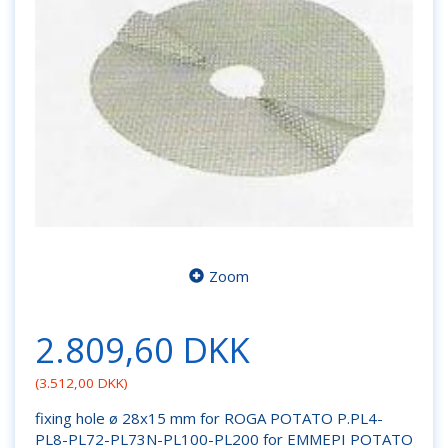
Zoom
2.809,60 DKK
(
3.512,00 DKK
)
fixing hole ø 28x15 mm for ROGA POTATO P.PL4-
PL8-PL72-PL73N-PL100-PL200 for EMMEPI POTATO