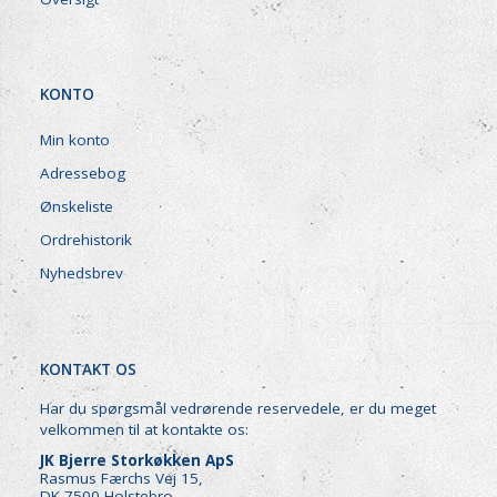
KONTO
Min konto
Adressebog
Ønskeliste
Ordrehistorik
Nyhedsbrev
KONTAKT OS
Har du spørgsmål vedrørende reservedele, er du meget
velkommen til at kontakte os:
JK Bjerre Storkøkken ApS
Rasmus Færchs Vej 15,
DK-7500 Holstebro