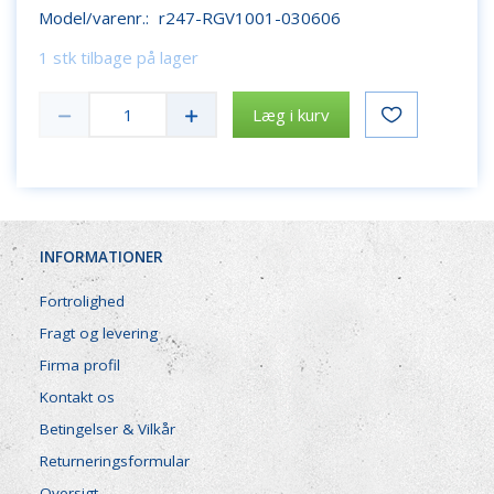
Model/varenr.:
r247-RGV1001-030606
1 stk tilbage på lager
Læg i kurv
INFORMATIONER
Fortrolighed
Fragt og levering
Firma profil
Kontakt os
Betingelser & Vilkår
Returneringsformular
Oversigt