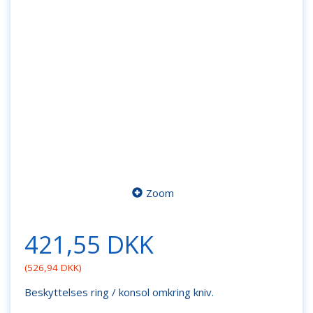
Zoom
421,55 DKK
(
526,94 DKK
)
Beskyttelses ring / konsol omkring kniv.