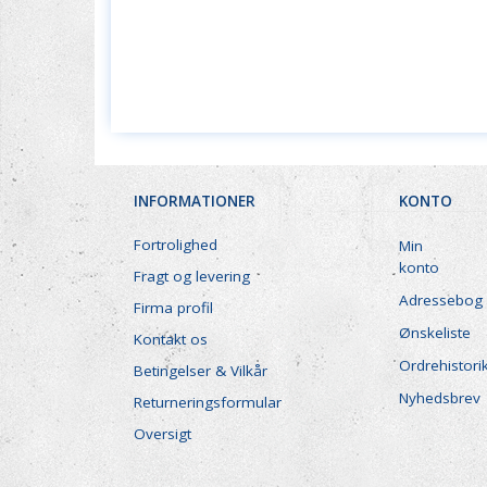
INFORMATIONER
KONTO
Fortrolighed
Min
konto
Fragt og levering
Adressebog
Firma profil
Ønskeliste
Kontakt os
Ordrehistori
Betingelser & Vilkår
Nyhedsbrev
Returneringsformular
Oversigt