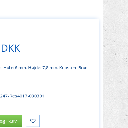
 DKK
. Hul ø 6 mm. Højde: 7,8 mm. Kopsten Brun.
r247-Res4017-030301
æg i kurv