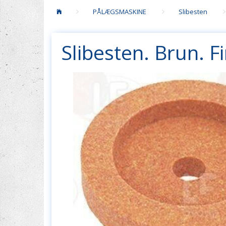
PÅLÆGSMASKINE
Slibesten
Slibesten. Brun. F