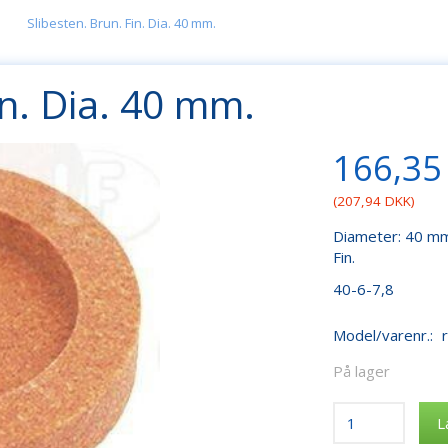
Slibesten. Brun. Fin. Dia. 40 mm.
in. Dia. 40 mm.
166,35
(
207,94 DKK
)
Diameter: 40 mm
Fin.
40-6-7,8
Model/varenr.:
På lager
L