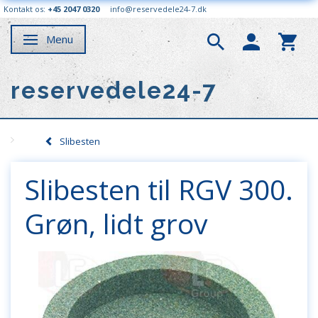
Kontakt os:
+45 2047 0320
info@reservedele24-7.dk
Menu
Skifte navigation
reservedele24-7
Slibesten
Slibesten til RGV 300.
Grøn, lidt grov