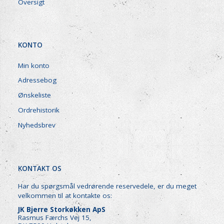
Oversigt
KONTO
Min konto
Adressebog
Ønskeliste
Ordrehistorik
Nyhedsbrev
KONTAKT OS
Har du spørgsmål vedrørende reservedele, er du meget
velkommen til at kontakte os:
JK Bjerre Storkøkken ApS
Rasmus Færchs Vej 15,