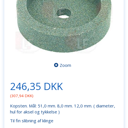
Zoom
246,35 DKK
(
307,94 DKK
)
Kopsten. Mål: 51,0 mm. 8,0 mm. 12,0 mm. ( diameter,
hul for aksel og tykkelse )
Til fin slibning af klinge