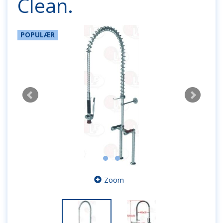
Clean.
POPULÆR
Zoom