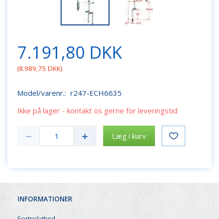
7.191,80 DKK
(
8.989,75 DKK
)
Model/varenr.:
r247-ECH6635
Ikke på lager - kontakt os gerne for leveringstid
Læg i kurv
INFORMATIONER
Fortrolighed