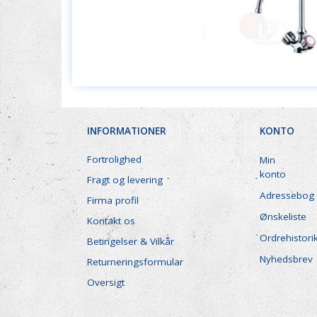
INFORMATIONER
KONTO
Fortrolighed
Min
konto
Fragt og levering
Adressebog
Firma profil
Ønskeliste
Kontakt os
Ordrehistori
Betingelser & Vilkår
Nyhedsbrev
Returneringsformular
Oversigt