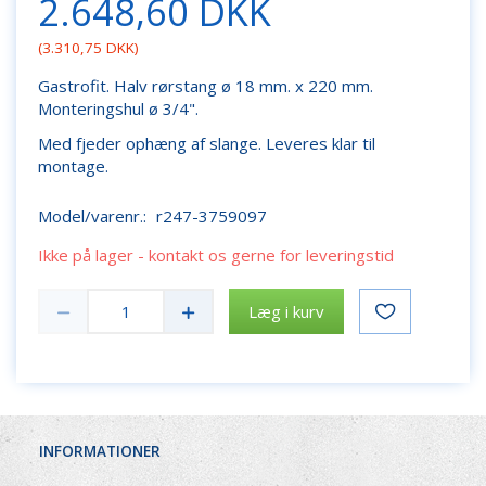
2.648,60 DKK
(
3.310,75 DKK
)
Gastrofit. Halv rørstang ø 18 mm. x 220 mm.
Monteringshul ø 3/4".
Med fjeder ophæng af slange. Leveres klar til
montage.
Model/varenr.:
r247-3759097
Ikke på lager - kontakt os gerne for leveringstid
Læg i kurv
INFORMATIONER