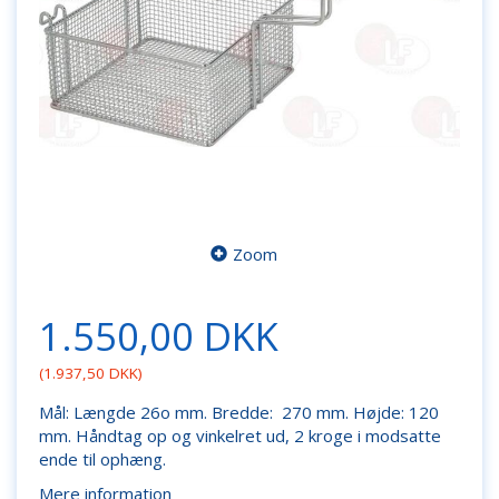
Zoom
1.550,00 DKK
(
1.937,50 DKK
)
Mål: Længde 26o mm. Bredde: 270 mm. Højde: 120
mm. Håndtag op og vinkelret ud, 2 kroge i modsatte
ende til ophæng.
Mere information