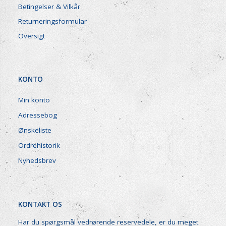
Betingelser & Vilkår
Returneringsformular
Oversigt
KONTO
Min konto
Adressebog
Ønskeliste
Ordrehistorik
Nyhedsbrev
KONTAKT OS
Har du spørgsmål vedrørende reservedele, er du meget