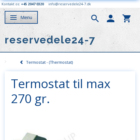
Kontakt os:
+45 2047 0320
info@reservedele24-7.dk
Menu
Skifte navigation
reservedele24-7
Termostat - (Thermostat)
Termostat til max
270 gr.