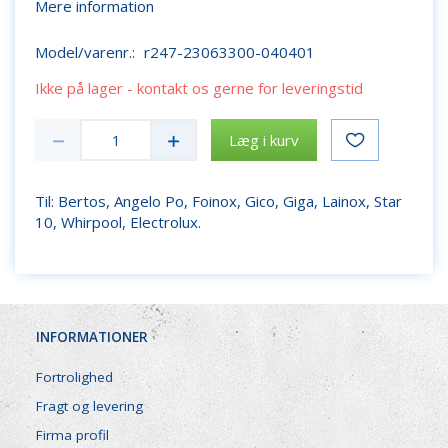
Mere information
Model/varenr.:
r247-23063300-040401
Ikke på lager - kontakt os gerne for leveringstid
Læg i kurv
Til: Bertos, Angelo Po, Foinox, Gico, Giga, Lainox, Star
10, Whirpool, Electrolux.
INFORMATIONER
Fortrolighed
Fragt og levering
Firma profil