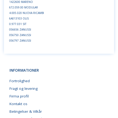
1422600 MARENO
672.059.00 MODULAR
4.005.020 NUOVA RICAMBI
6A013103 OLIS
0.977.031 SIT
056656 ZANUSSI
056750 ZANUSSI
056797 ZANUSSI
INFORMATIONER
Fortrolighed
Fragt og levering
Firma profil
Kontakt os
Betingelser & Vilkår