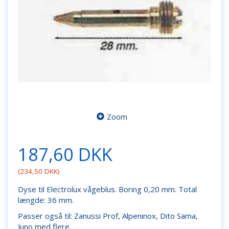
Zoom
187,60 DKK
(
234,50 DKK
)
Dyse til Electrolux vågeblus. Boring 0,20 mm. Total
længde: 36 mm.
Passer også til: Zanussi Prof, Alpeninox, Dito Sama,
Juno med flere.