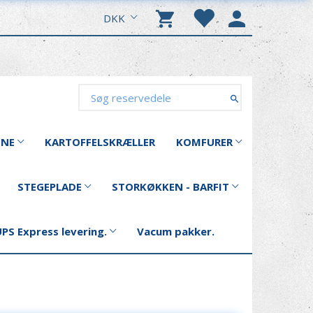
DKK
INE
KARTOFFELSKRÆLLER
KOMFURER
STEGEPLADE
STORKØKKEN - BARFIT
PS Express levering.
Vacum pakker.