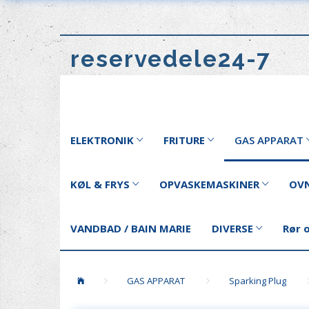
reservedele24-7
ELEKTRONIK
FRITURE
GAS APPARAT
KØL & FRYS
OPVASKEMASKINER
OVN
VANDBAD / BAIN MARIE
DIVERSE
Rør 
GAS APPARAT
Sparking Plug