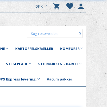
DKK
INE
KARTOFFELSKRÆLLER
KOMFURER
STEGEPLADE
STORKØKKEN - BARFIT
PS Express levering.
Vacum pakker.