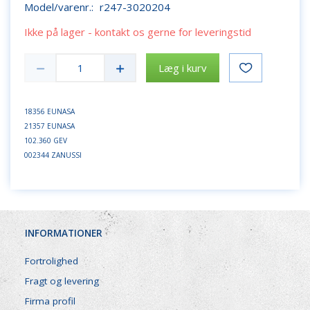
Model/varenr.:
r247-3020204
Ikke på lager - kontakt os gerne for leveringstid
Læg i kurv
18356 EUNASA
21357 EUNASA
102.360 GEV
002344 ZANUSSI
INFORMATIONER
Fortrolighed
Fragt og levering
Firma profil