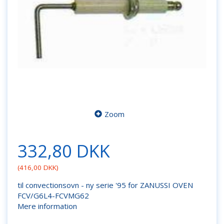
Zoom
332,80 DKK
(
416,00 DKK
)
til convectionsovn - ny serie '95 for ZANUSSI OVEN
FCV/G6L4-FCVMG62
Mere information