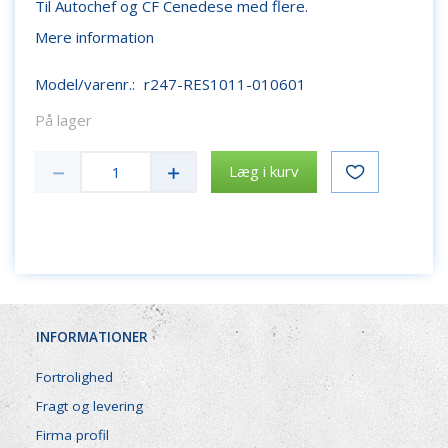
Til Autochef og CF Cenedese med flere.
Mere information
Model/varenr.:
r247-RES1011-010601
På lager
Læg i kurv
INFORMATIONER
Fortrolighed
Fragt og levering
Firma profil