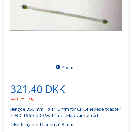
Zoom
321,40 DKK
(
401,75 DKK
)
længde 350 mm - ø 11.5 mm for CF Cenedese toaster
T930-T960. 500 W. 115 v. Med varmetråd.
Tilslutning med fladstik 6,3 mm