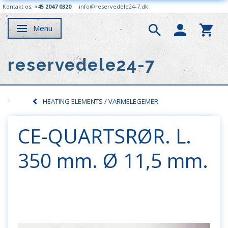
Kontakt os:
+45 2047 0320
info@reservedele24-7.dk
Menu
Skifte navigation
reservedele24-7
HEATING ELEMENTS / VARMELEGEMER
CE-QUARTSRØR. L.
350 mm. Ø 11,5 mm.