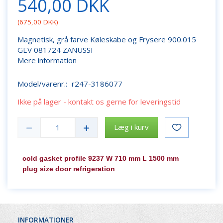
540,00 DKK
(
675,00 DKK
)
Magnetisk, grå farve Køleskabe og Frysere 900.015
GEV 081724 ZANUSSI
Mere information
Model/varenr.:
r247-3186077
Ikke på lager - kontakt os gerne for leveringstid
Læg i kurv
cold gasket profile 9237 W 710 mm L 1500 mm
plug size door refrigeration
INFORMATIONER