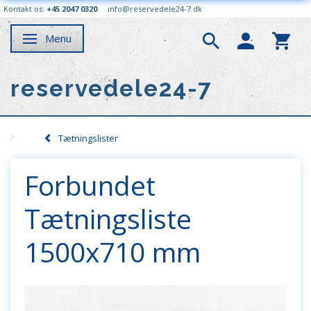
Kontakt os:
+45 2047 0320
info@reservedele24-7.dk
Menu
Skifte navigation
reservedele24-7
Tætningslister
Forbundet
Tætningsliste
1500x710 mm