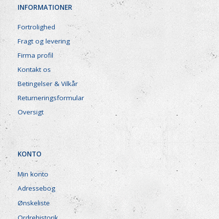
INFORMATIONER
Fortrolighed
Fragt og levering
Firma profil
Kontakt os
Betingelser & Vilkår
Returneringsformular
Oversigt
KONTO
Min konto
Adressebog
Ønskeliste
Ordrehistorik