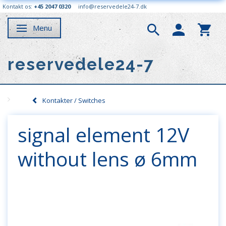
Kontakt os:
+45 2047 0320
info@reservedele24-7.dk
Menu
Skifte navigation
reservedele24-7
Kontakter / Switches
signal element 12V
without lens ø 6mm