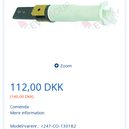
Zoom
112,00 DKK
(
140,00 DKK
)
Comenda
Mere information
Model/varenr.:
r247-CO-130182