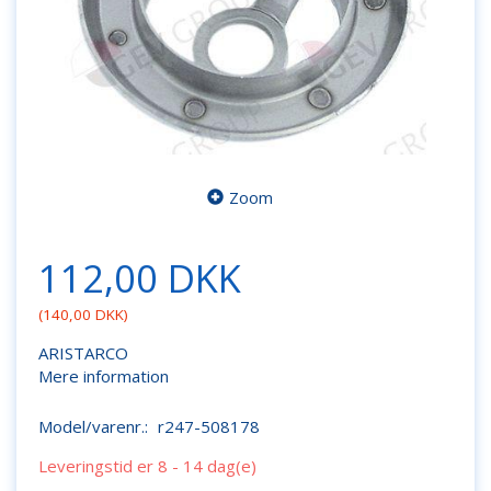
Zoom
112,00 DKK
(
140,00 DKK
)
ARISTARCO
Mere information
Model/varenr.:
r247-508178
Leveringstid er 8 - 14 dag(e)