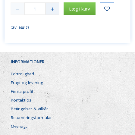
Læg i kurv
GEV
508178
INFORMATIONER
Fortrolighed
Fragt og levering
Firma profil
Kontakt os
Betingelser & Vilkår
Returneringsformular
Oversigt