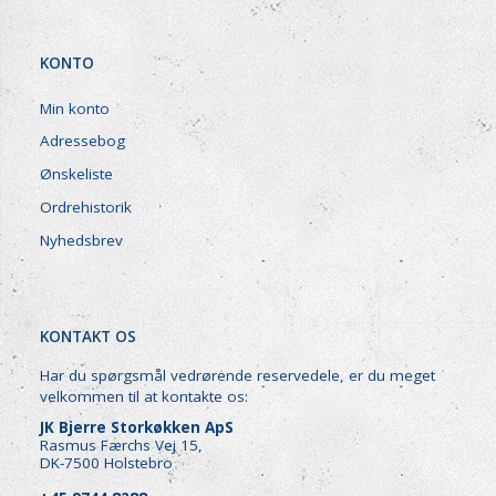
KONTO
Min konto
Adressebog
Ønskeliste
Ordrehistorik
Nyhedsbrev
KONTAKT OS
Har du spørgsmål vedrørende reservedele, er du meget
velkommen til at kontakte os:
JK Bjerre Storkøkken ApS
Rasmus Færchs Vej 15,
DK-7500 Holstebro