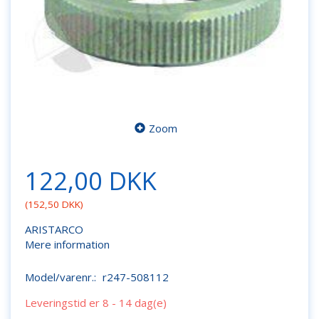
Zoom
122,00 DKK
(
152,50 DKK
)
ARISTARCO
Mere information
Model/varenr.:
r247-508112
Leveringstid er 8 - 14 dag(e)