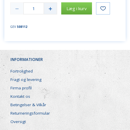
Læg i kurv
GEV
508112
INFORMATIONER
Fortrolighed
Fragt og levering
Firma profil
Kontakt os
Betingelser & Vilkår
Returneringsformular
Oversigt