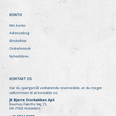
KONTO
Min konto
Adressebog
Ønskeliste
Ordrehistorik
Nyhedsbrev
KONTAKT OS
Har du spørgsmål vedrørende reservedele, er du meget
velkommen til at kontakte os:
JK Bjerre Storkøkken ApS
Rasmus Færchs Vej 15,
DK-7500 Holstebro