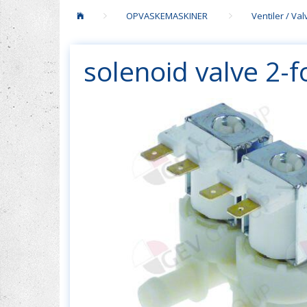
OPVASKEMASKINER
Ventiler / Va
solenoid valve 2-