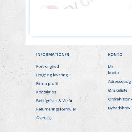
INFORMATIONER
KONTO
Fortrolighed
Min
konto
Fragt og levering
Adressebog
Firma profil
Ønskeliste
Kontakt os
Ordrehistori
Betingelser & Vilkår
Nyhedsbrev
Returneringsformular
Oversigt