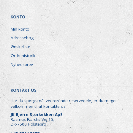
KONTO
Min konto
Adressebog
Ønskeliste
Ordrehistorik
Nyhedsbrev
KONTAKT OS
Har du spørgsmål vedrørende reservedele, er du meget
velkommen til at kontakte os:
JK Bjerre Storkøkken ApS
Rasmus Færchs Vej 15,
DK-7500 Holstebro