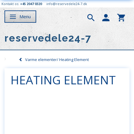
Kontakt os:
+45 2047 0320
info@reservedele24-7.dk
Menu
Skifte navigation
reservedele24-7
Varme elementer/ Heating Element
HEATING ELEMENT