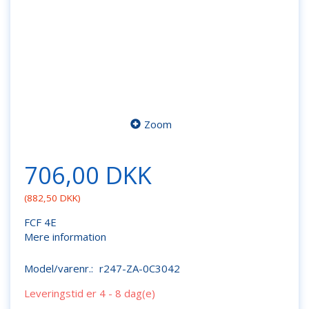
Zoom
706,00 DKK
(
882,50 DKK
)
FCF 4E
Mere information
Model/varenr.:
r247-ZA-0C3042
Leveringstid er 4 - 8 dag(e)