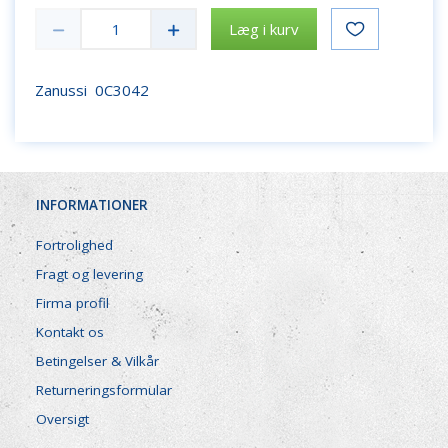
Læg i kurv
Zanussi 0C3042
INFORMATIONER
Fortrolighed
Fragt og levering
Firma profil
Kontakt os
Betingelser & Vilkår
Returneringsformular
Oversigt