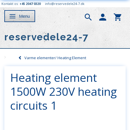
Kontakt os:
+45 2047 0320
info@reservedele24-7.dk
Menu
Skifte navigation
reservedele24-7
Varme elementer/ Heating Element
Heating element
1500W 230V heating
circuits 1