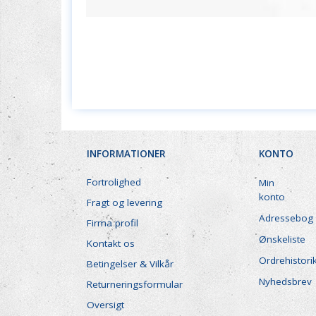
INFORMATIONER
KONTO
Fortrolighed
Min
konto
Fragt og levering
Adressebog
Firma profil
Ønskeliste
Kontakt os
Ordrehistori
Betingelser & Vilkår
Nyhedsbrev
Returneringsformular
Oversigt