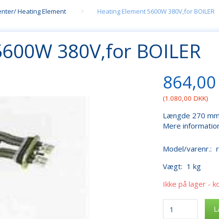
nter/ Heating Element
Heating Element 5600W 380V,for BOILER
5600W 380V,for BOILER
864,00
(
1.080,00 DKK
)
Længde 270 mm,
Mere informatio
Model/varenr.:
Vægt:
1 kg
Ikke på lager - k
L