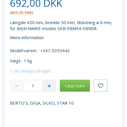
692,00 DKK
(
865,00 DKK
)
Længde 420 mm, bredde 50 mm, tilslutning ø 6 mm,
for BAIN MARIE models SKB-EBMS4-EBMS8
Mere information
Model/varenr.:
r247-3355442
Vægt:
1 kg
1 stk tilbage på lager
Læg i kurv
BERTO´S, GIGA, SILKO, STAR 10